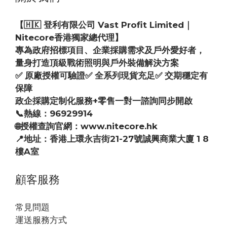
【🇭🇰 登利有限公司 Vast Profit Limited｜
Nitecore香港獨家總代理】
專為政府招標項目、企業採購需求及戶外愛好者，
量身打造頂級戰術照明與戶外裝備解決方案
✅ 原廠授權可驗證✅ 全系列現貨充足✅ 交期穩定有
保障
政企採購定制化服務+零售一對一諮詢同步開啟
📞熱線：96929914
🌐授權查詢官網：www.nitecore.hk
📍地址：香港上環永吉街21-27號誠興商業大廈 1 8
樓A室
顧客服務
常見問題
運送服務方式