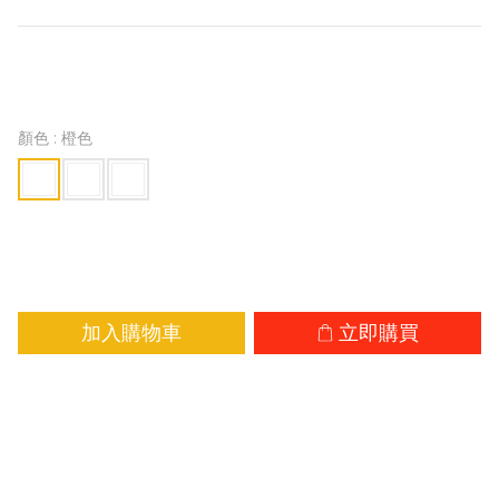
HK$189.00
HK$248.00
顏色
: 橙色
加入購物車
立即購買
加入追蹤清單