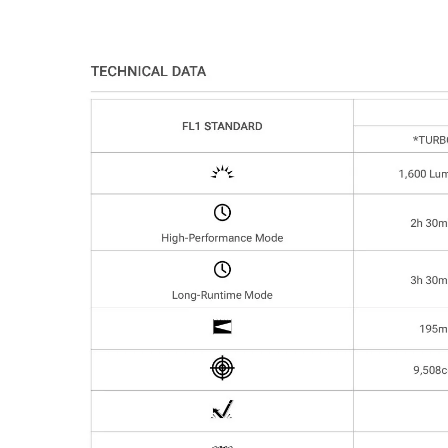
防霧收納袋 x1