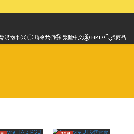
）
）
入
購物車(0)
聯絡我們
繁體中文
HKD
找商品
商品排序
每頁顯示 24 個