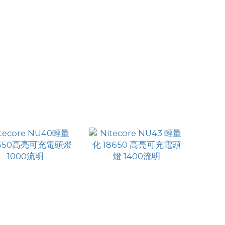
ecore NU31 遠+泛
Nitecore NU33 全能金
 USB-C 充電頭燈
屬充電頭燈 700流明
HK$311.00
HK$389.00
550流明
HK$279.00
HK$349.00