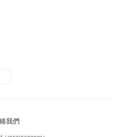
ecore NU40輕量化
Nitecore NU43 輕量化
650高亮可充電頭燈
18650 高亮可充電頭燈
HK$428.00
HK$467.00
1000流明
1400流明
HK$389.00
HK$399.00
絡我們