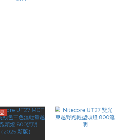
core HA15 UHE 多
Nitecore HA11 多功能輕
超輕 AA 頭燈 400
量級AA頭燈 240流明
HK$179.00
HK$155.00
流明
品