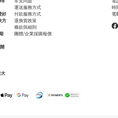
ed
常見問題
電話
運送服務方式
時間
愛好
付款服務方式
電郵
決方
退換貨政策
條款與細則
期
團體/企業採購報價
步開
業大