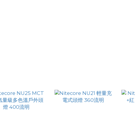
ecore NU06 MI紅外
Nitecore NU06 LE 模組
Nite
光敵我辨識訊號燈
化多光源號誌燈
USB
HK$233.00
HK$194.00
HK$209.00
HK$179.00