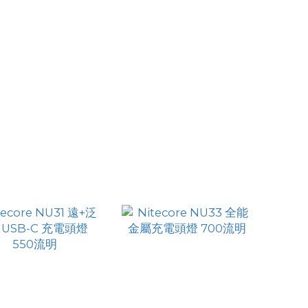
core NU05 V2 KIT
Nitecore NU25 MCT 羽
-C直充羽量級頭燈伴
量級多色溫戶外頭燈 400
HK$194.00
HK$311.00
侶
流明
HK$169.00
HK$289.00