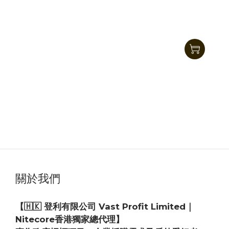
Nitecore NW5000 5000mAh 碳纖維磁吸無線行
動電源
HK$545.00
HK$399.00
關於我們
【🇭🇰 登利有限公司 Vast Profit Limited｜
Nitecore香港獨家總代理】