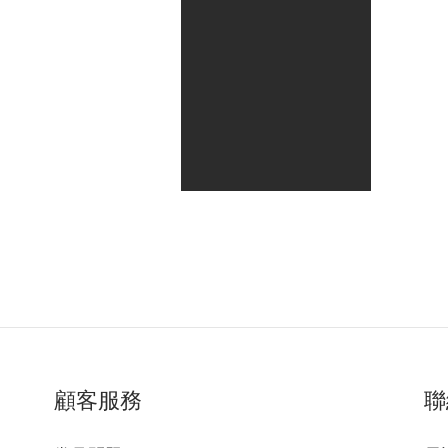
ecore SLB06 7L 通
Nitecore SLB08 機能通
勤斜背包
勤斜背包
HK$311.00
HK$229.00
HK$269.00
HK$199.00
顧客服務
聯