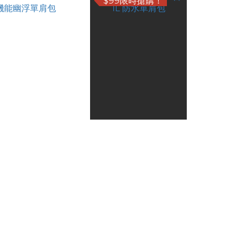
$99限時搶購！
core SLB03 1.6L 機
Nitecore SLB01 2合1 1L
能幽浮單肩包
防水單肩包
HK$545.00
HK$149.00
HK$469.00
HK$99.00