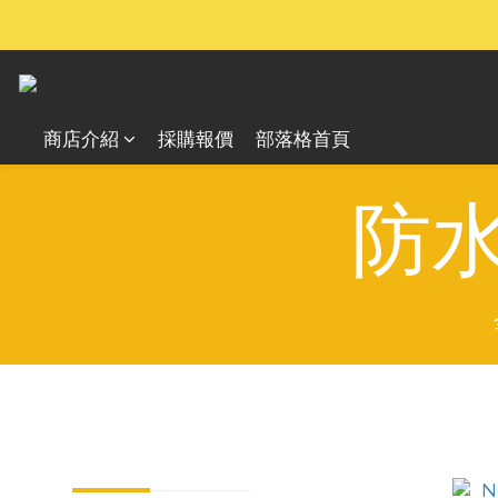
商店介紹
採購報價
部落格首頁
防水
分類