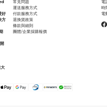
ed
常見問題
電話
運送服務方式
時間
愛好
付款服務方式
電郵
決方
退換貨政策
條款與細則
期
團體/企業採購報價
步開
業大