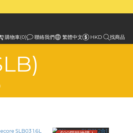
）
）
入
購物車(0)
聯絡我們
繁體中文
HKD
找商品
LB)
)
商品排序
每頁顯示 24 個