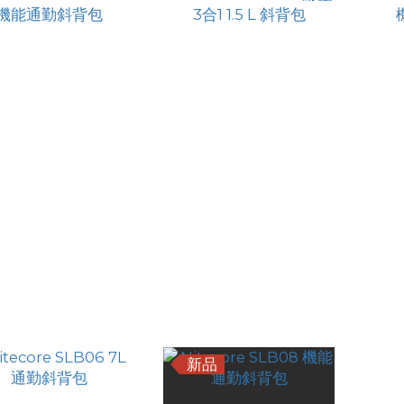
ecore SLB05 2L 機
Nitecore SLB04 游靈 3
Nite
能通勤斜背包
合1 1.5 L 斜背包
HK$545.00
HK$119.00
HK$469.00
新品