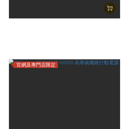
Nitecore SUMMIT 10000 高寒碳纖維行動電源
CCC版本（附二維碼）
HK$935.00
HK$699.00
官網及專門店限定