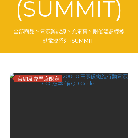
(SUMMIT)
全部商品
>
電源與能源
>
充電寶
>
耐低溫超輕移
動電源系列 (SUMMIT)
商品排序
每頁顯示 24 個
官網及專門店限定