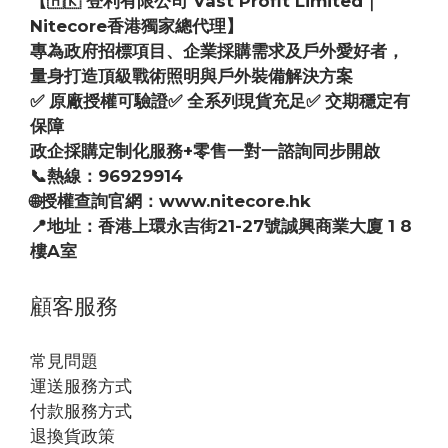
【🇭🇰 登利有限公司 Vast Profit Limited｜
Nitecore香港獨家總代理】
專為政府招標項目、企業採購需求及戶外愛好者，
量身打造頂級戰術照明與戶外裝備解決方案
✅ 原廠授權可驗證✅ 全系列現貨充足✅ 交期穩定有
保障
政企採購定制化服務+零售一對一諮詢同步開啟
📞熱線：96929914
🌐授權查詢官網：www.nitecore.hk
📍地址：香港上環永吉街21-27號誠興商業大廈 1 8
樓A室
顧客服務
常見問題
運送服務方式
付款服務方式
退換貨政策