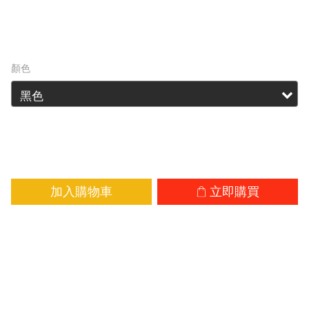
HK$189.00
HK$233.00
顏色
加入購物車
立即購買
加入追蹤清單
商品描
送貨及
顧客評