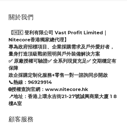
關於我們
【🇭🇰 登利有限公司 Vast Profit Limited｜
Nitecore香港獨家總代理】
專為政府招標項目、企業採購需求及戶外愛好者，
量身打造頂級戰術照明與戶外裝備解決方案
✅ 原廠授權可驗證✅ 全系列現貨充足✅ 交期穩定有
保障
政企採購定制化服務+零售一對一諮詢同步開啟
📞熱線：96929914
🌐授權查詢官網：www.nitecore.hk
📍地址：香港上環永吉街21-27號誠興商業大廈 1 8
樓A室
顧客服務