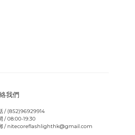
絡我們
 / (852)96929914
 / 08:00-19:30
 / nitecoreflashlighthk@gmail.com