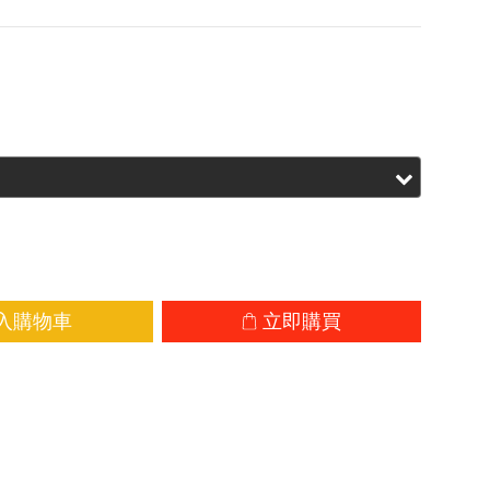
9.00
HK$1,325.00
入購物車
立即購買
加入追蹤清單