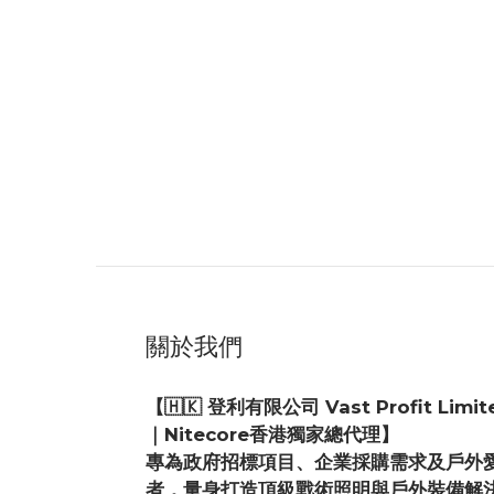
關於我們
【🇭🇰 登利有限公司 Vast Profit Limit
｜Nitecore香港獨家總代理】
專為政府招標項目、企業採購需求及戶外
者，量身打造頂級戰術照明與戶外裝備解