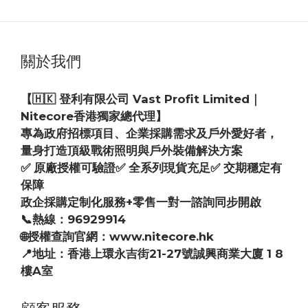
關於我們
【🇭🇰 登利有限公司 Vast Profit Limited｜
Nitecore香港獨家總代理】
專為政府招標項目、企業採購需求及戶外愛好者，
量身打造頂級戰術照明與戶外裝備解決方案
✅ 原廠授權可驗證✅ 全系列現貨充足✅ 交期穩定有
保障
政企採購定制化服務+零售一對一諮詢同步開啟
📞熱線：96929914
🌐授權查詢官網：www.nitecore.hk
📍地址：香港上環永吉街21-27號誠興商業大廈 1 8
樓A室