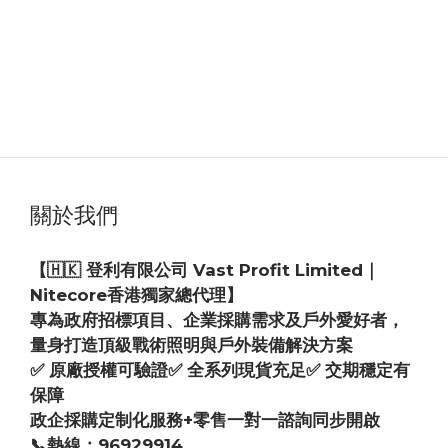
關於我們
【🇭🇰 登利有限公司 Vast Profit Limited｜
Nitecore香港獨家總代理】
專為政府招標項目、企業採購需求及戶外愛好者，
量身打造頂級戰術照明與戶外裝備解決方案
✅ 原廠授權可驗證✅ 全系列現貨充足✅ 交期穩定有
保障
政企採購定制化服務+零售一對一諮詢同步開啟
📞熱線：96929914