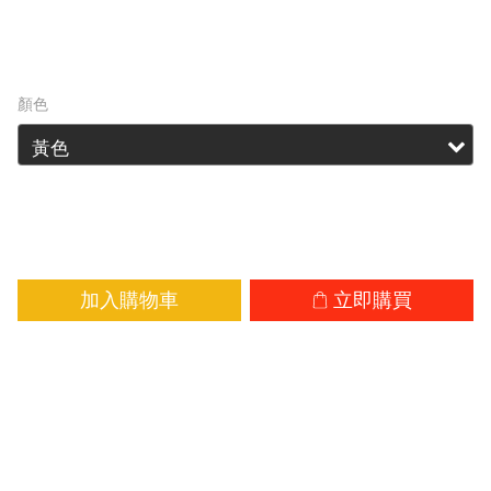
HK$159.00
HK$169.00
顏色
加入購物車
立即購買
加入追蹤清單
商品描
送貨及
顧客評