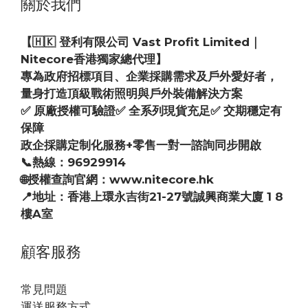
關於我們
【🇭🇰 登利有限公司 Vast Profit Limited｜
Nitecore香港獨家總代理】
專為政府招標項目、企業採購需求及戶外愛好者，
量身打造頂級戰術照明與戶外裝備解決方案
✅ 原廠授權可驗證✅ 全系列現貨充足✅ 交期穩定有
保障
政企採購定制化服務+零售一對一諮詢同步開啟
📞熱線：96929914
🌐授權查詢官網：www.nitecore.hk
📍地址：香港上環永吉街21-27號誠興商業大廈 1 8
樓A室
顧客服務
常見問題
運送服務方式