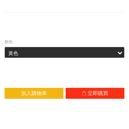
手電筒和戶外裝備使用。
HK$169.00
HK$209.00
顏色
加入購物車
立即購買
加入追蹤清單