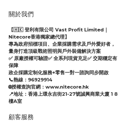
關於我們
【🇭🇰 登利有限公司 Vast Profit Limited｜
Nitecore香港獨家總代理】
專為政府招標項目、企業採購需求及戶外愛好者，
量身打造頂級戰術照明與戶外裝備解決方案
✅ 原廠授權可驗證✅ 全系列現貨充足✅ 交期穩定有
保障
政企採購定制化服務+零售一對一諮詢同步開啟
📞熱線：96929914
🌐授權查詢官網：www.nitecore.hk
📍地址：香港上環永吉街21-27號誠興商業大廈 1 8
樓A室
顧客服務