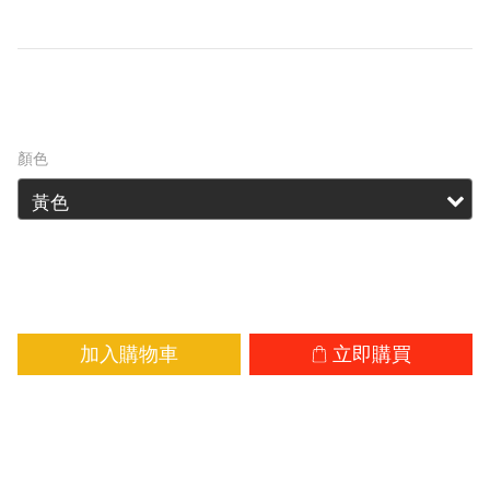
巧隨行。
HK$99.00
顏色
加入購物車
立即購買
加入追蹤清單