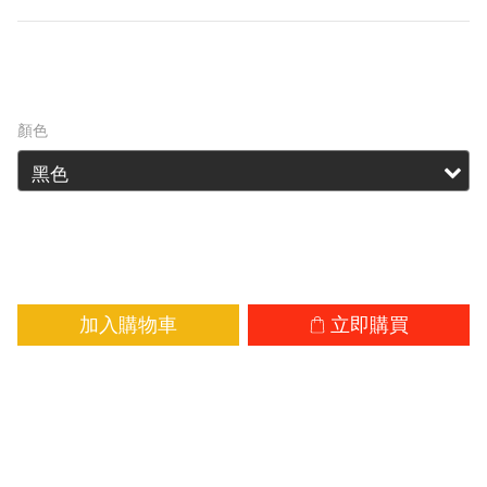
HK$189.00
HK$194.00
顏色
加入購物車
立即購買
加入追蹤清單