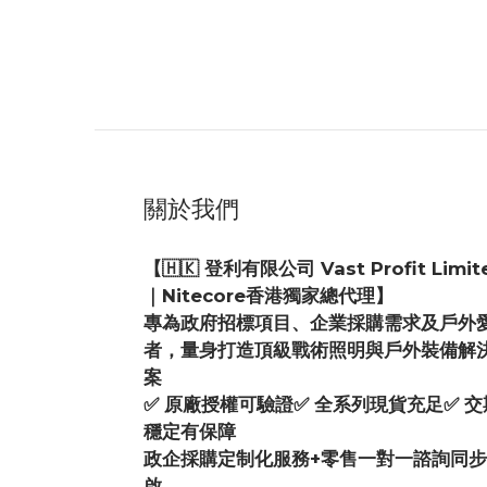
關於我們
【🇭🇰 登利有限公司 Vast Profit Limit
｜Nitecore香港獨家總代理】
專為政府招標項目、企業採購需求及戶外
者，量身打造頂級戰術照明與戶外裝備解
案
✅ 原廠授權可驗證✅ 全系列現貨充足✅ 交
穩定有保障
政企採購定制化服務+零售一對一諮詢同
啟