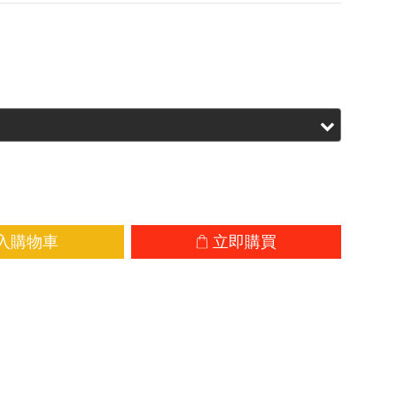
99.00
HK$2,020.00
入購物車
立即購買
加入追蹤清單