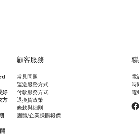
顧客服務
聯
ed
常見問題
電話
運送服務方式
時間
愛好
付款服務方式
電郵
決方
退換貨政策
條款與細則
期
團體/企業採購報價
步開