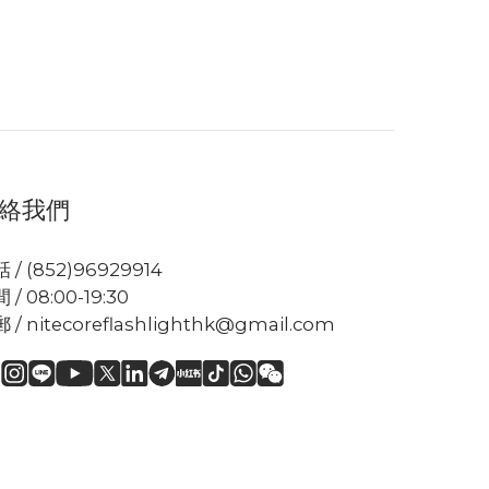
絡我們
 / (852)96929914
 / 08:00-19:30
 / nitecoreflashlighthk@gmail.com