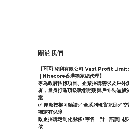
關於我們
【🇭🇰 登利有限公司 Vast Profit Limit
｜Nitecore香港獨家總代理】
專為政府招標項目、企業採購需求及戶外
者，量身打造頂級戰術照明與戶外裝備解
案
✅ 原廠授權可驗證✅ 全系列現貨充足✅ 交
穩定有保障
政企採購定制化服務+零售一對一諮詢同
啟