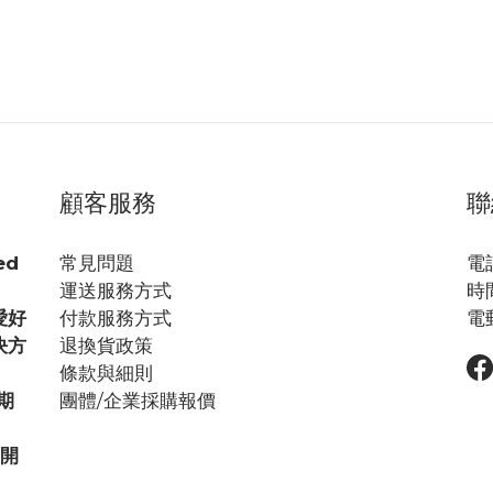
顧客服務
聯
ed
常見問題
電話
運送服務方式
時間
愛好
付款服務方式
電郵
決方
退換貨政策
條款與細則
期
團體/企業採購報價
步開