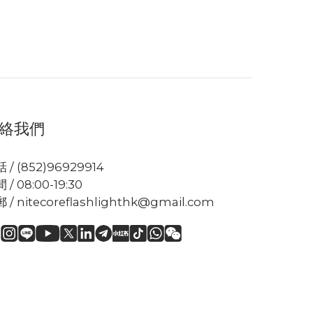
絡我們
 / (852)96929914
 / 08:00-19:30
 / nitecoreflashlighthk@gmail.com