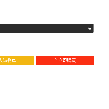
.00
HK$361.00
入購物車
立即購買
加入追蹤清單