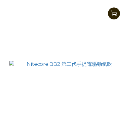
BB21 小巧扁平方便攜帶吹氣寶
HK$545.00
HK$459.00