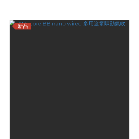
商品排序
每頁顯示 24 個
新品