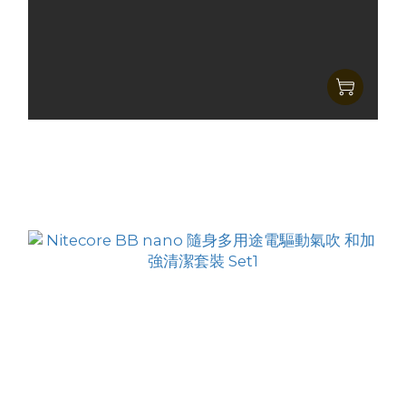
Nitecore BB nano wired 多用途電驅動氣吹
HK$235.00
HK$189.00