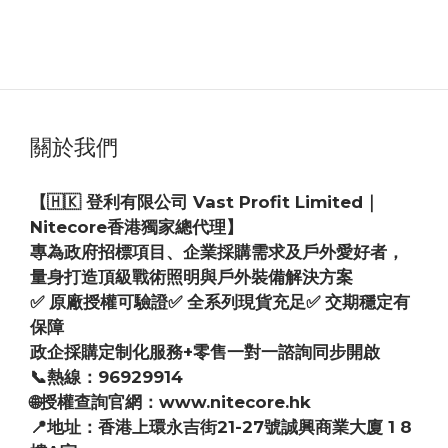
HK$129.00
關於我們
【🇭🇰 登利有限公司 Vast Profit Limited｜
Nitecore香港獨家總代理】
專為政府招標項目、企業採購需求及戶外愛好者，
量身打造頂級戰術照明與戶外裝備解決方案
✅ 原廠授權可驗證✅ 全系列現貨充足✅ 交期穩定有
保障
政企採購定制化服務+零售一對一諮詢同步開啟
📞熱線：96929914
🌐授權查詢官網：www.nitecore.hk
📍地址：香港上環永吉街21-27號誠興商業大廈 1 8