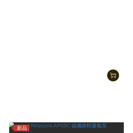
Nitecore AP10 多功能便攜氣泵
HK$358.00
HK$299.00
新品