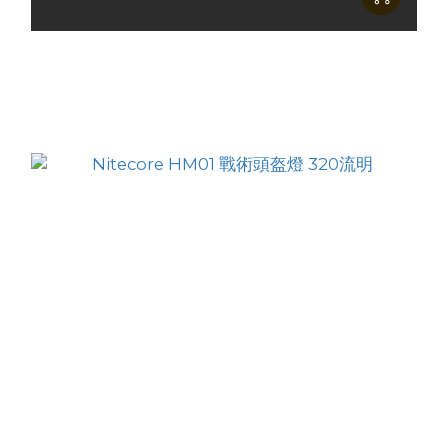
Nitecore AP05C 碳纖維輕量氣泵
HK$335.00
HK$289.00