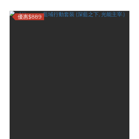
優惠$889