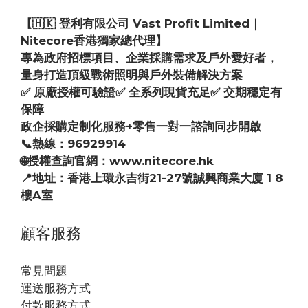
【🇭🇰 登利有限公司 Vast Profit Limited｜
Nitecore香港獨家總代理】
專為政府招標項目、企業採購需求及戶外愛好者，
量身打造頂級戰術照明與戶外裝備解決方案
✅ 原廠授權可驗證✅ 全系列現貨充足✅ 交期穩定有
保障
政企採購定制化服務+零售一對一諮詢同步開啟
📞熱線：96929914
🌐授權查詢官網：www.nitecore.hk
📍地址：香港上環永吉街21-27號誠興商業大廈 1 8
樓A室
顧客服務
常見問題
運送服務方式
付款服務方式