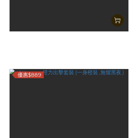
Nitecore 藍域行動套裝 (深藍之下, 光能主宰.)
HK$1,087.00
HK$889.00
優惠$889