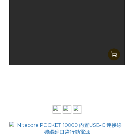
Nitecore POCKET 5 磁吸式內建 USB-C 線超薄口
袋行動電源
HK$311.00
HK$229.00