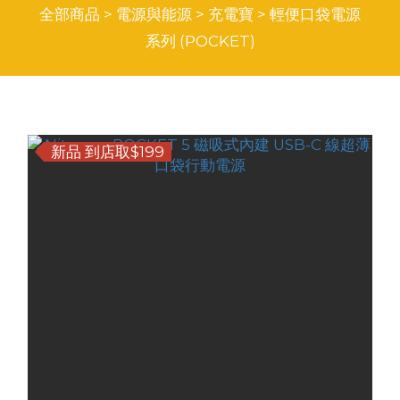
全部商品
>
電源與能源
>
充電寶
>
輕便口袋電源
系列 (POCKET)
商品排序
每頁顯示 24 個
新品 到店取$199