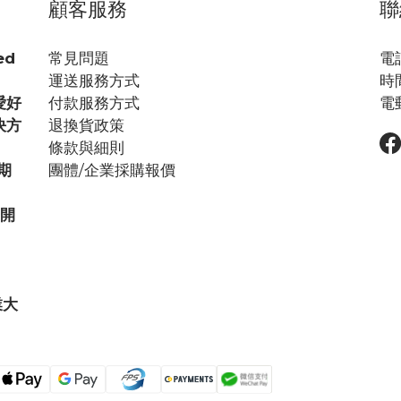
顧客服務
聯
ed
常見問題
電話
運送服務方式
時間
愛好
付款服務方式
電郵
決方
退換貨政策
條款與細則
期
團體/企業採購報價
步開
業大