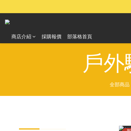
商店介紹
採購報價
部落格首頁
戶外驅
全部商品
分類