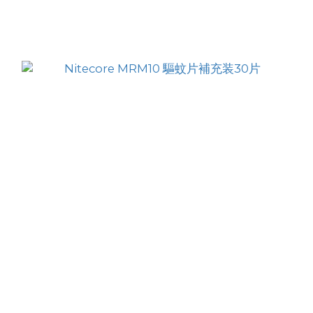
HK$155.00
HK$139.00