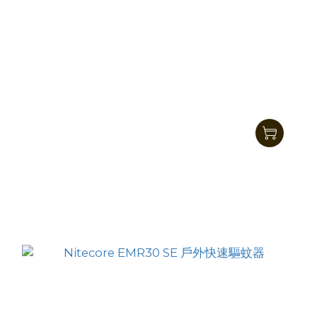
Nitecore EMR30 蚊蟲驅趕器
HK$770.00
HK$659.00