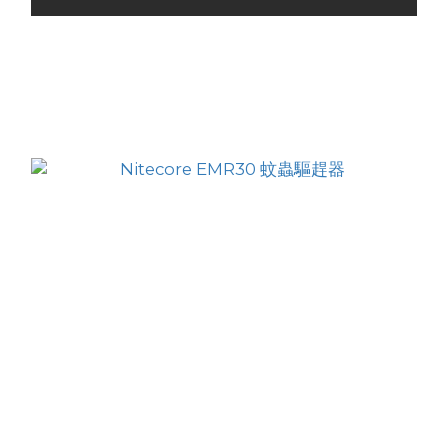
Nitecore EMR15 便攜式電子驅蚊器 + MRM10 迷
你驅蚊墊 30 片
HK$218.00
HK$199.00