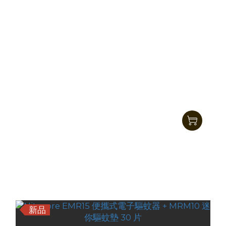
Nitecore EMR06 TAC 戶外隨身驅蚊器
HK$233.00
HK$189.00
新品