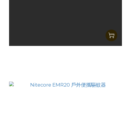
Nitecore EMR10 多功能蚊蟲驅趕器
HK$779.00
HK$599.00