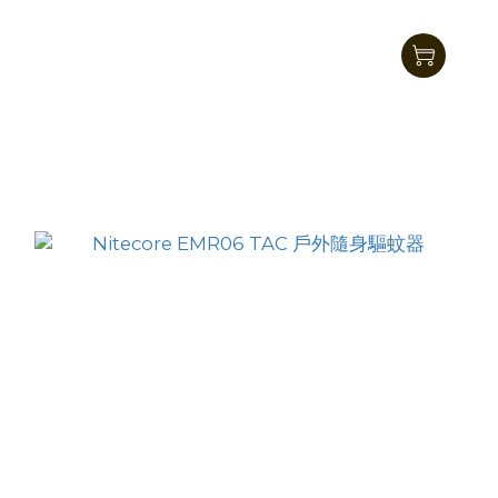
Nitecore EMR05 TAC 戶外隨身驅蚊器
HK$155.00
HK$139.00