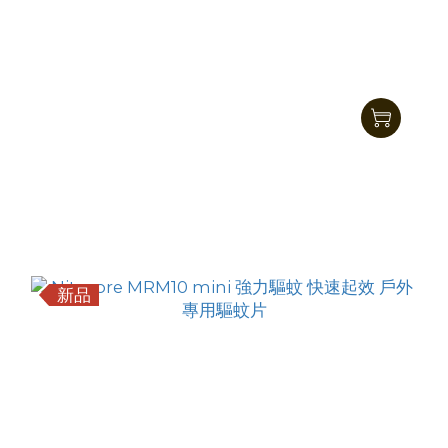
Nitecore MRM10 驅蚊片補充装30片
HK$155.00
HK$129.00
新品