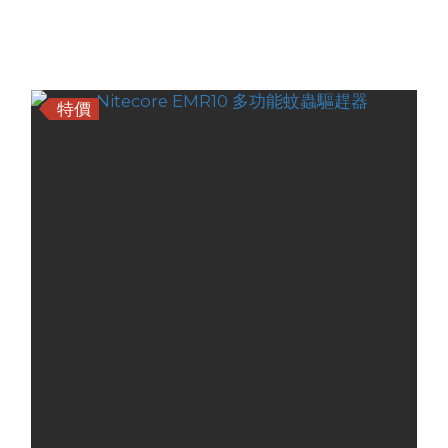
驅趕器
HK$545.00
HK$439.00
特價