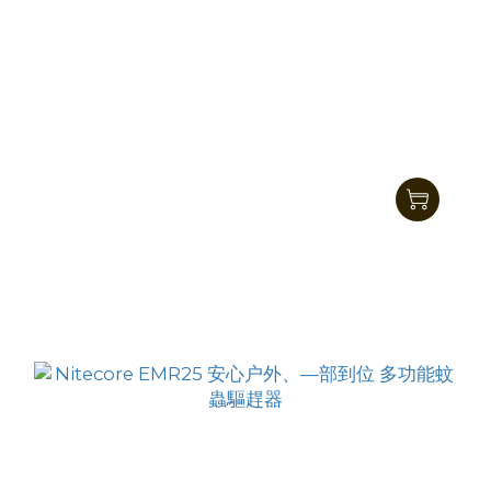
Nitecore EMR16便攜式電子驅蚊器
HK$279.00