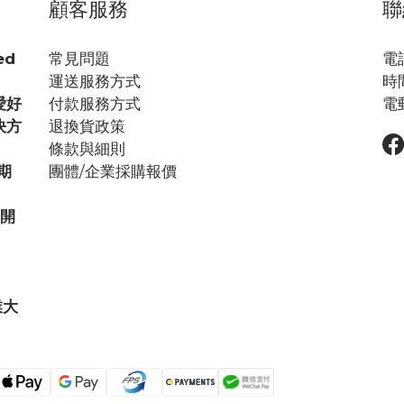
顧客服務
聯
ed
常見問題
電話
運送服務方式
時間
愛好
付款服務方式
電郵
決方
退換貨政策
條款與細則
期
團體/企業採購報價
步開
業大