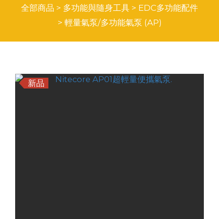
全部商品
>
多功能與隨身工具
>
EDC多功能配件
>
輕量氣泵/多功能氣泵 (AP)
商品排序
每頁顯示 24 個
新品