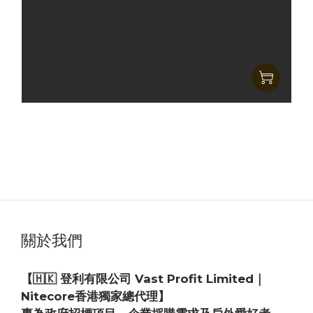
Nitecore AP05C 碳纖維輕量氣泵
HK$335.00
HK$289.00
關於我們
【🇭🇰 登利有限公司 Vast Profit Limited｜
Nitecore香港獨家總代理】