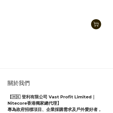
Nitecore HU2000 高亮分體式工作頭燈 2000流明
HK$389.00
HK$319.00
關於我們
【🇭🇰 登利有限公司 Vast Profit Limited｜
Nitecore香港獨家總代理】
專為政府招標項目、企業採購需求及戶外愛好者，