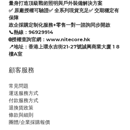
量身打造頂級戰術照明與戶外裝備解決方案
✅ 原廠授權可驗證✅ 全系列現貨充足✅ 交期穩定有
保障
政企採購定制化服務+零售一對一諮詢同步開啟
📞熱線：96929914
🌐授權查詢官網：www.nitecore.hk
📍地址：香港上環永吉街21-27號誠興商業大廈 1 8
樓A室
顧客服務
常見問題
運送服務方式
付款服務方式
退換貨政策
條款與細則
團體/企業採購報價