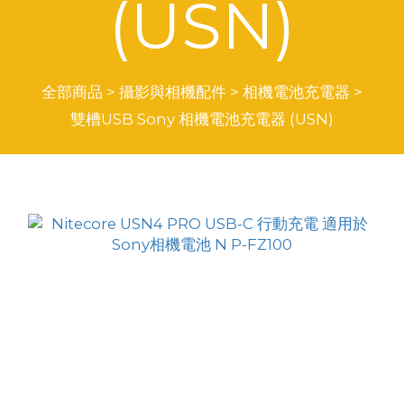
(USN)
全部商品
>
攝影與相機配件
>
相機電池充電器
>
雙槽USB Sony 相機電池充電器 (USN)
商品排序
每頁顯示 24 個