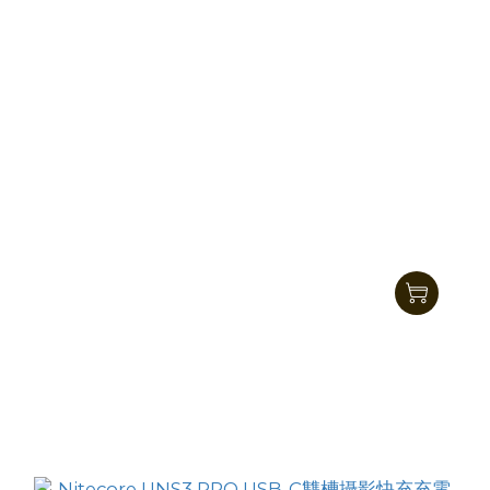
Nitecore USN4 PRO USB-C 行動充電 適用於
Sony相機電池 N P-FZ100
HK$229.00