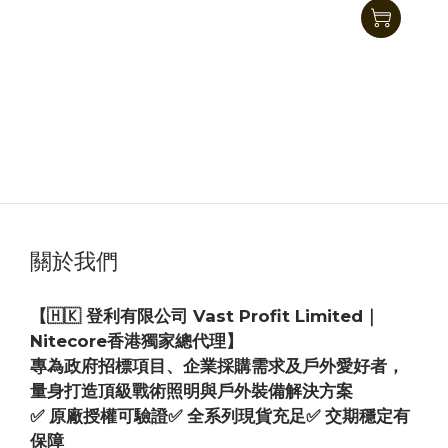
Nitecore UNS3 PRO USB-C雙槽攝影快充充電器
適用於Sony相機
HK$229.00
關於我們
【🇭🇰 登利有限公司 Vast Profit Limited｜
Nitecore香港獨家總代理】
專為政府招標項目、企業採購需求及戶外愛好者，
量身打造頂級戰術照明與戶外裝備解決方案
✅ 原廠授權可驗證✅ 全系列現貨充足✅ 交期穩定有
保障