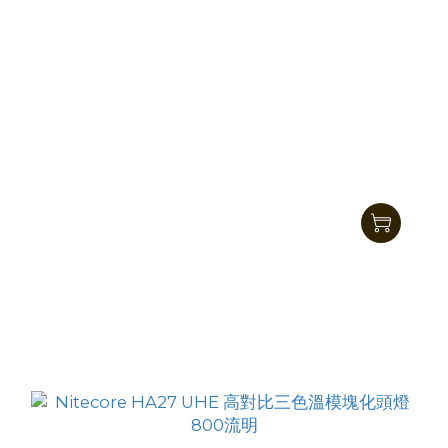
Nitecore HA23 UHE 多色溫輕量AAA頭燈 600流
明
HK$229.00