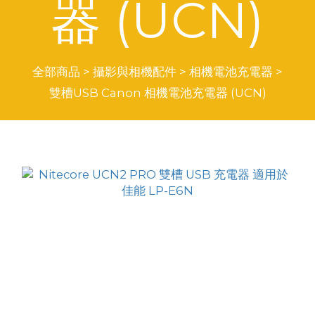
器 (UCN)
全部商品
>
攝影與相機配件
>
相機電池充電器
>
雙槽USB Canon 相機電池充電器 (UCN)
商品排序
每頁顯示 24 個