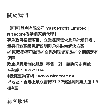
關於我們
【🇭🇰 登利有限公司 Vast Profit Limited｜
Nitecore香港獨家總代理】
專為政府招標項目、企業採購需求及戶外愛好者，
量身打造頂級戰術照明與戶外裝備解決方案
✅ 原廠授權可驗證✅ 全系列現貨充足✅ 交期穩定有
保障
政企採購定制化服務+零售一對一諮詢同步開啟
📞熱線：96929914
🌐授權查詢官網：www.nitecore.hk
📍地址：香港上環永吉街21-27號誠興商業大廈 1 8
樓A室
顧客服務