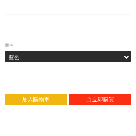
案。
HK$889.00
HK$1,087.00
顏色
加入購物車
立即購買
加入追蹤清單