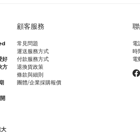
顧客服務
聯
ed
常見問題
電話
運送服務方式
時間
愛好
付款服務方式
電郵
決方
退換貨政策
條款與細則
期
團體/企業採購報價
步開
業大