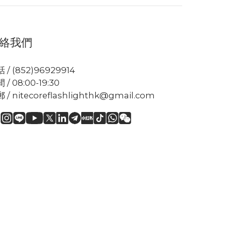
絡我們
 / (852)96929914
 / 08:00-19:30
 / nitecoreflashlighthk@gmail.com