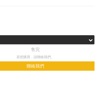
.00
HK$545.00
售完
若想購買，請聯絡我們。
聯絡我們
加入追蹤清單