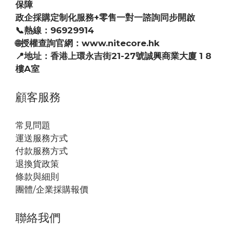
保障
政企採購定制化服務+零售一對一諮詢同步開啟
📞熱線：96929914
🌐授權查詢官網：www.nitecore.hk
📍地址：香港上環永吉街21-27號誠興商業大廈 1 8
樓A室
顧客服務
常見問題
運送服務方式
付款服務方式
退換貨政策
條款與細則
團體/企業採購報價
聯絡我們