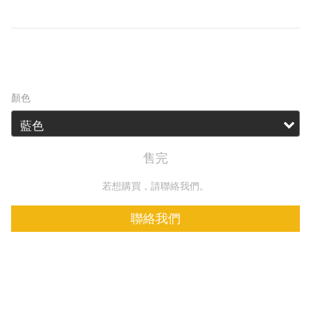
蚊6小時，大規模守護。
HK$199.00
HK$239.00
顏色
售完
若想購買，請聯絡我們。
聯絡我們
加入追蹤清單