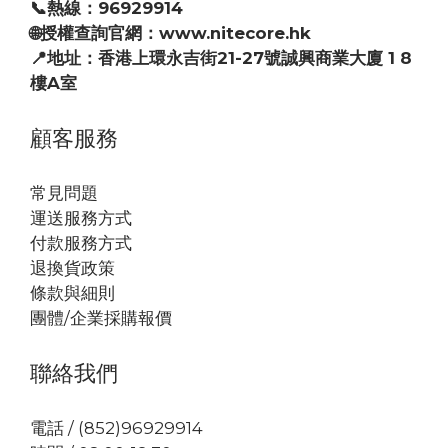
📞熱線：96929914
🌐授權查詢官網：www.nitecore.hk
📍地址：香港上環永吉街21-27號誠興商業大廈 1 8
樓A室
顧客服務
常見問題
運送服務方式
付款服務方式
退換貨政策
條款與細則
團體/企業採購報價
聯絡我們
電話 / (852)96929914