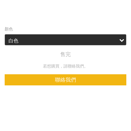
HK$199.00
HK$233.00
顏色
售完
若想購買，請聯絡我們。
聯絡我們
加入追蹤清單
商品描
送貨及
顧客評