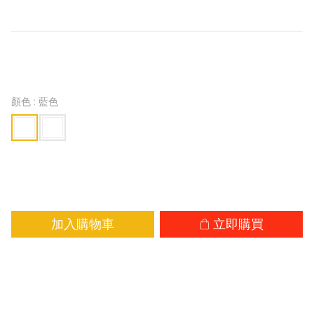
身出行搭子。
HK$199.00
HK$235.00
顏色
: 藍色
加入購物車
立即購買
加入追蹤清單