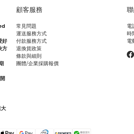
顧客服務
聯
ed
常見問題
電話
運送服務方式
時間
愛好
付款服務方式
電郵
決方
退換貨政策
條款與細則
期
團體/企業採購報價
步開
業大