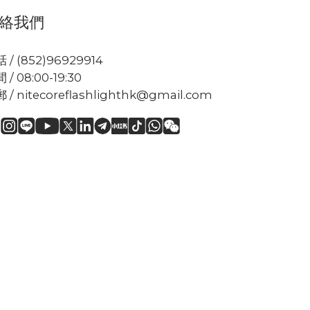
絡我們
 / (852)96929914
 / 08:00-19:30
 / nitecoreflashlighthk@gmail.com