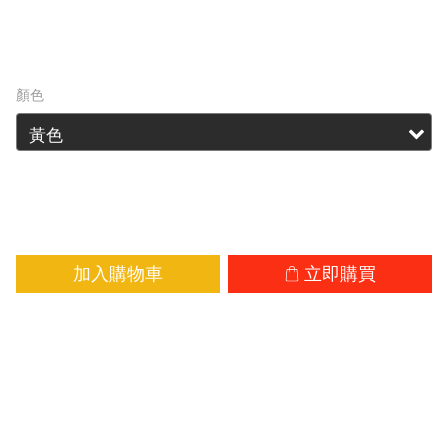
HK$139.00
HK$169.00
顏色
加入購物車
立即購買
加入追蹤清單
商品描
送貨及
顧客評