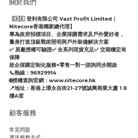
關於我們
【🇭🇰 登利有限公司 Vast Profit Limited｜
Nitecore香港獨家總代理】
專為政府招標項目、企業採購需求及戶外愛好者，
量身打造頂級戰術照明與戶外裝備解決方案
✅ 原廠授權可驗證✅ 全系列現貨充足✅ 交期穩定有
保障
政企採購定制化服務+零售一對一諮詢同步開啟
📞熱線：96929914
🌐授權查詢官網：www.nitecore.hk
📍地址：香港上環永吉街21-27號誠興商業大廈 1 8
樓A室
顧客服務
常見問題
運送服務方式