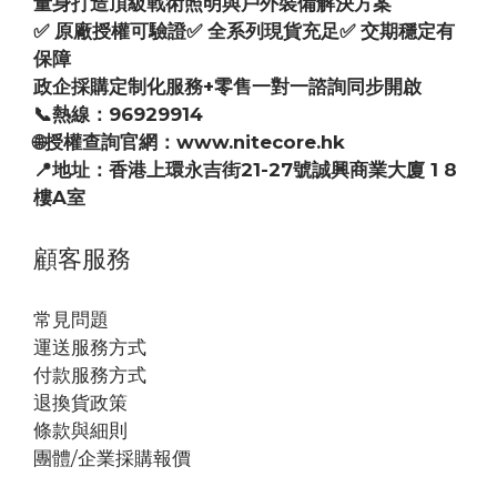
量身打造頂級戰術照明與戶外裝備解決方案
✅ 原廠授權可驗證✅ 全系列現貨充足✅ 交期穩定有
保障
政企採購定制化服務+零售一對一諮詢同步開啟
📞熱線：96929914
🌐授權查詢官網：www.nitecore.hk
📍地址：香港上環永吉街21-27號誠興商業大廈 1 8
樓A室
顧客服務
常見問題
運送服務方式
付款服務方式
退換貨政策
條款與細則
團體/企業採購報價