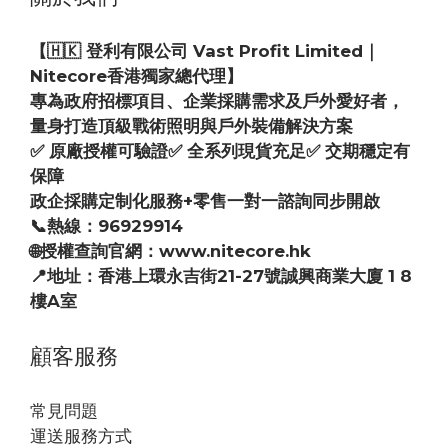
【🇭🇰 登利有限公司 Vast Profit Limited｜
Nitecore香港獨家總代理】
專為政府招標項目、企業採購需求及戶外愛好者，
量身打造頂級戰術照明與戶外裝備解決方案
✅ 原廠授權可驗證✅ 全系列現貨充足✅ 交期穩定有
保障
政企採購定制化服務+零售一對一諮詢同步開啟
📞熱線：96929914
🌐授權查詢官網：www.nitecore.hk
📍地址：香港上環永吉街21-27號誠興商業大廈 1 8
樓A室
顧客服務
常見問題
運送服務方式