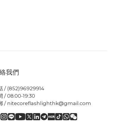
、P12、P16、P20 和 P25 手電筒而設計，適合所有 1 吋
絡我們
 / (852)96929914
 / 08:00-19:30
 / nitecoreflashlighthk@gmail.com