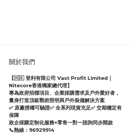
關於我們
【🇭🇰 登利有限公司 Vast Profit Limited｜
Nitecore香港獨家總代理】
專為政府招標項目、企業採購需求及戶外愛好者，
量身打造頂級戰術照明與戶外裝備解決方案
✅ 原廠授權可驗證✅ 全系列現貨充足✅ 交期穩定有
保障
政企採購定制化服務+零售一對一諮詢同步開啟
📞熱線：96929914