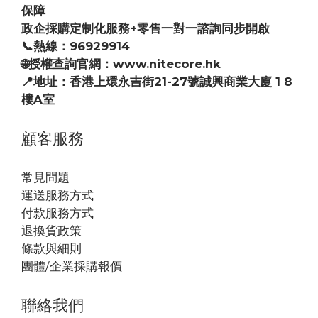
保障
政企採購定制化服務+零售一對一諮詢同步開啟
📞熱線：96929914
🌐授權查詢官網：www.nitecore.hk
📍地址：香港上環永吉街21-27號誠興商業大廈 1 8
樓A室
顧客服務
常見問題
運送服務方式
付款服務方式
退換貨政策
條款與細則
團體/企業採購報價
聯絡我們