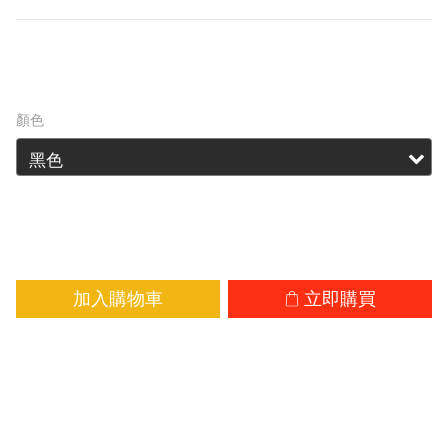
HK$119.00
HK$139.00
顏色
加入購物車
立即購買
加入追蹤清單